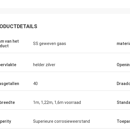
ODUCTDETAILS
m van het
SS geweven gaas
materi
duct
ervlakte
helder zilver
Openi
sgetallen
40
Draad
Joel
 opnieuw, dank u voor uw
breedte
1m, 1,22m, 1,6m voorraad
Standa
kende klantenservice.
perity
Superieure corrosieweerstand
Toepa