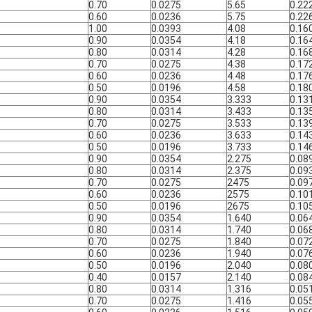
0.70
0.0275
5.65
0.22
0.60
0.0236
5.75
0.22
1.00
0.0393
4.08
0.16
0.90
0.0354
4.18
0.16
0.80
0.0314
4.28
0.16
0.70
0.0275
4.38
0.17
0.60
0.0236
4.48
0.17
0.50
0.0196
4.58
0.18
0.90
0.0354
3.333
0.13
0.80
0.0314
3.433
0.13
0.70
0.0275
3.533
0.13
0.60
0.0236
3.633
0.14
0.50
0.0196
3.733
0.14
0.90
0.0354
2.275
0.08
0.80
0.0314
2.375
0.09
0.70
0.0275
2475
0.09
0.60
0.0236
2575
0.10
0.50
0.0196
2675
0.10
0.90
0.0354
1.640
0.06
0.80
0.0314
1.740
0.06
0.70
0.0275
1.840
0.07
0.60
0.0236
1.940
0.07
0.50
0.0196
2.040
0.08
0.40
0.0157
2.140
0.08
0.80
0.0314
1.316
0.05
0.70
0.0275
1.416
0.05