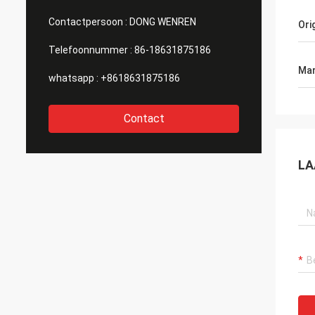
Contactpersoon :
DONG WENREN
Ori
Telefoonnummer :
86-18631875186
Mar
whatsapp :
+8618631875186
Contact
LA