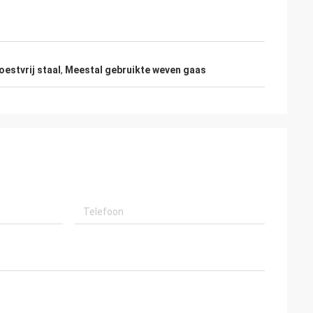
estvrij staal
,
Meestal gebruikte weven gaas