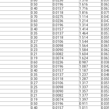
0.60
0.0236
1.516
0.05
0.50
0.0196
1.616
0.06
0.40
0.0157
1.716
0.06
0.30
0.0118
1.816
0.07
0.70
0.0275
1.114
0.04
0.60
0.0236
1.214
0.04
0.50
0.0196
1.314
0.05
0.40
0.0157
1.414
0.05
0.35
0.0137
1.464
0.05
0.30
0.0118
1.514
0.05
0.27
0.0106
1.544
0.06
0.25
0.0098
1.564
0.06
0.23
0.0090
1.584
0.06
0.21
0.0082
1.604
0.06
0.19
0.0074
1.624
0.06
0.60
0.0236
0.987
0.03
0.50
0.0196
1.087
0.04
0.40
0.0157
1.187
0.04
0.35
0.0137
1.237
0.04
0.30
0.0118
1.287
0.05
0.27
0.0106
1.317
0.05
0.25
0.0098
1.337
0.05
0.23
0.0090
1.357
0.05
0.21
0.0082
1.377
0.05
0.19
0.0074
1.397
0.05
0.50
0.0196
0.911
0.03
0.40
0.0157
1.011
0.03