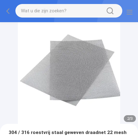
2
/
3
304 / 316 roestvrij staal geweven draadnet 22 mesh