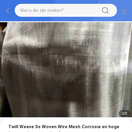
2
/
3
Twill Weave Ss Woven Wire Mesh Corrosie en hoge