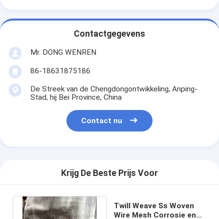
Contactgegevens
Mr. DONG WENREN
86-18631875186
De Streek van de Chengdongontwikkeling, Anping-
Stad, hij Bei Province, China
Contact nu
Krijg De Beste Prijs Voor
Twill Weave Ss Woven
Wire Mesh Corrosie en