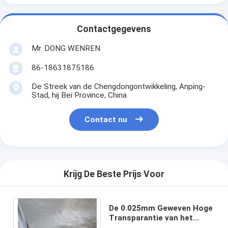
Contactgegevens
Mr. DONG WENREN
86-18631875186
De Streek van de Chengdongontwikkeling, Anping-
Stad, hij Bei Province, China
Contact nu
Krijg De Beste Prijs Voor
De 0.025mm Geweven Hoge
Transparantie van het
Draadscherm Ss304 Ss304l