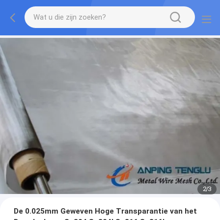
2
/
3
De 0.025mm Geweven Hoge Transparantie van het