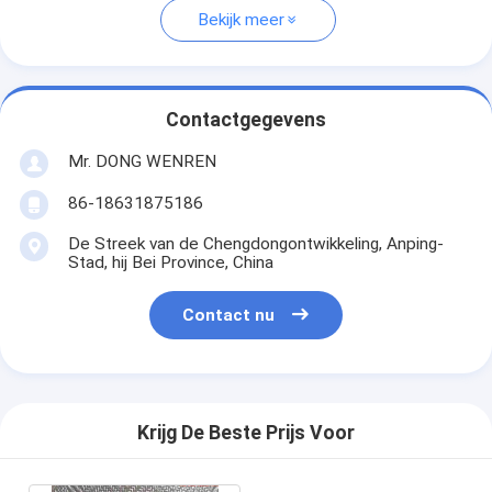
Bekijk meer
Contactgegevens
Mr. DONG WENREN
86-18631875186
De Streek van de Chengdongontwikkeling, Anping-
Stad, hij Bei Province, China
Contact nu
Krijg De Beste Prijs Voor