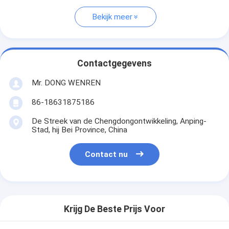
Bekijk meer
Contactgegevens
Mr. DONG WENREN
86-18631875186
De Streek van de Chengdongontwikkeling, Anping-
Stad, hij Bei Province, China
Contact nu
Krijg De Beste Prijs Voor