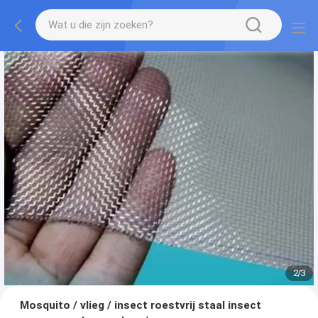
2
/
3
Mosquito / vlieg / insect roestvrij staal insect