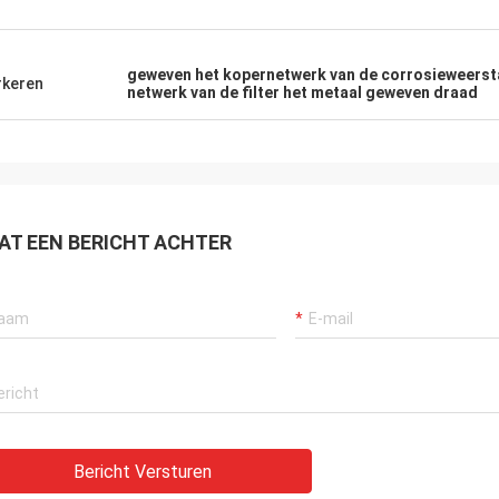
geweven het kopernetwerk van de corrosieweers
keren
netwerk van de filter het metaal geweven draad
AT EEN BERICHT ACHTER
Bericht Versturen