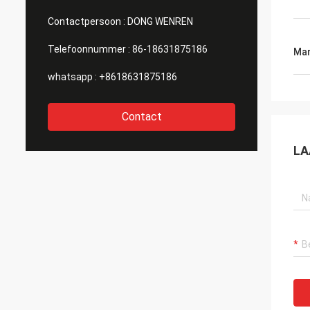
Contactpersoon :
DONG WENREN
Telefoonnummer :
86-18631875186
Mar
whatsapp :
+8618631875186
Contact
LA