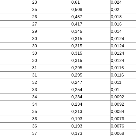
23
0,61
0,024
25
0,508
0,02
26
0,457
0,018
27
0,417
0,016
29
0,345
0,014
30
0,315
0,0124
30
0,315
0,0124
30
0,315
0,0124
30
0,315
0,0124
31
0,295
0,0116
31
0,295
0,0116
32
0,247
0,011
33
0,254
0,01
34
0,234
0,0092
34
0,234
0,0092
35
0,213
0,0084
36
0,193
0,0076
36
0,193
0,0076
37
0,173
0,0068