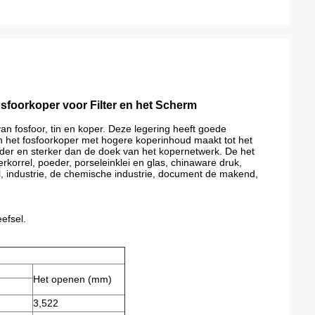
foorkoper voor Filter en het Scherm
n fosfoor, tin en koper. Deze legering heeft goede
 het fosfoorkoper met hogere koperinhoud maakt tot het
der en sterker dan de doek van het kopernetwerk. De het
korrel, poeder, porseleinklei en glas, chinaware druk,
dsel, industrie, de chemische industrie, document de makend,
efsel.
Het openen (mm)
3,522