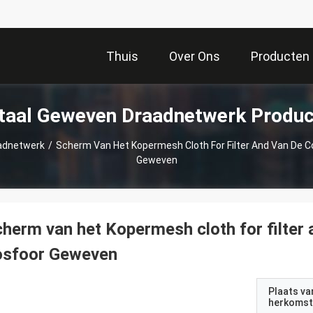
Thuis
Over Ons
Producten
taal Geweven Draadnetwerk Produc
adnetwerk
/
Scherm Van Het Kopermesh Cloth For Filter And Van De C
Geweven
herm van het Kopermesh cloth for filter
osfoor Geweven
Plaats va
herkomst