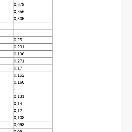
0,379
0,356
0,335
-
-
0,25
0,231
0,196
0,271
0,17
0,152
0,168
-
0,131
0,14
0,12
0,108
0,098
0,09