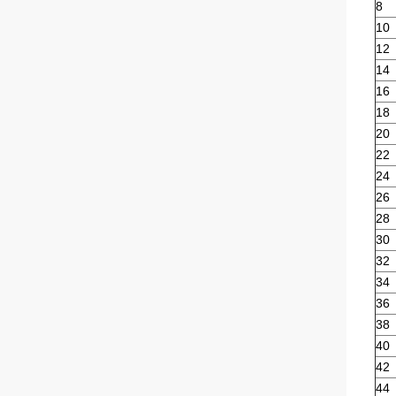
8
10
12
14
16
18
20
22
24
26
28
30
32
34
36
38
40
42
44