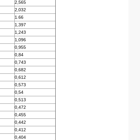
2,565
2,032
1.66
1,397
1,243
1,096
0,955
0,84
0,743
0,682
0,612
0,573
0,54
0,513
0,472
0,455
0,442
0,412
0,404