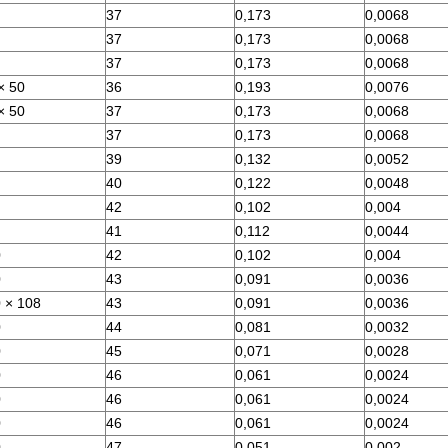
37
0,173
0,0068
37
0,173
0,0068
37
0,173
0,0068
× 50
36
0,193
0,0076
× 50
37
0,173
0,0068
37
0,173
0,0068
39
0,132
0,0052
40
0,122
0,0048
42
0,102
0,004
41
0,112
0,0044
0
42
0,102
0,004
0
43
0,091
0,0036
 × 108
43
0,091
0,0036
0
44
0,081
0,0032
0
45
0,071
0,0028
0
46
0,061
0,0024
0
46
0,061
0,0024
0
46
0,061
0,0024
0
47
0,051
0,002