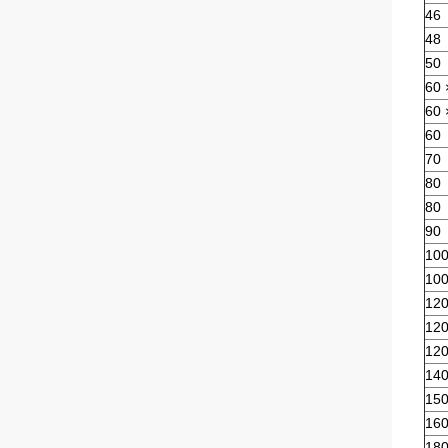
46
48
50
60 
60 
60
70
80
80
90
10
10
120
12
12
14
15
16
18