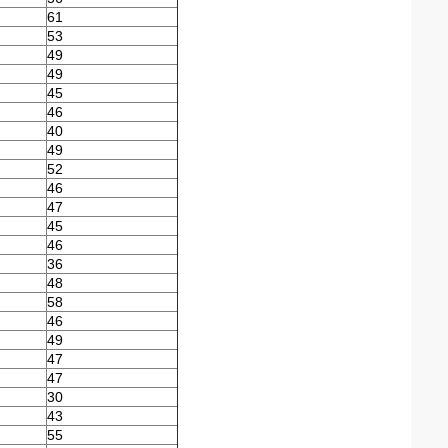
61
53
49
49
45
46
40
49
52
46
47
45
46
36
48
58
46
49
47
47
30
43
55