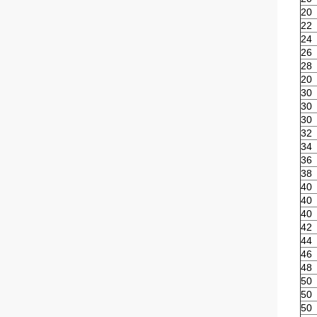
20
22
24
26
28
20
30
30
30
32
34
36
38
40
40
40
42
44
46
48
50
50
50