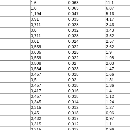
1.6
0,063
11.1
1.6
0,063
6.87
1,194
0,047
5.16
0,91
0,035
4.17
0,711
0,028
2.46
0,8
0,032
3.43
0,711
0,028
3.52
0,61
0,024
2.57
0,559
0,022
2.62
0,635
0,025
1.9
0,559
0,022
1.98
0,508
0,02
2.03
0,584
0,023
1.47
0,457
0,018
1.66
0,5
0,02
1.31
0,457
0,018
1.36
0,417
0,016
1.4
0,457
0,018
1.12
0,345
0,014
1.24
0,315
0,012
1.27
0,45
0,018
0,96
0,432
0,017
0,97
0,315
0,012
1.1
0,315
0,012
0,96