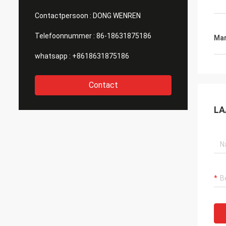
Contactpersoon :
DONG WENREN
Telefoonnummer :
86-18631875186
Mar
whatsapp :
+8618631875186
Contact
LA