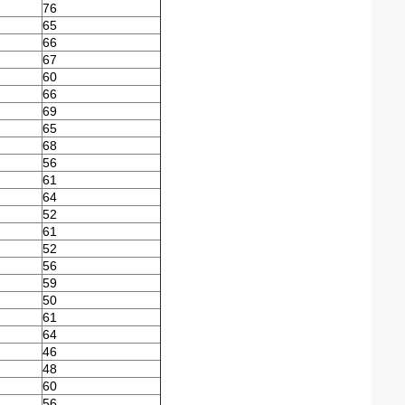
76
65
66
67
60
66
69
65
68
56
61
64
52
61
52
56
59
50
61
64
46
48
60
56