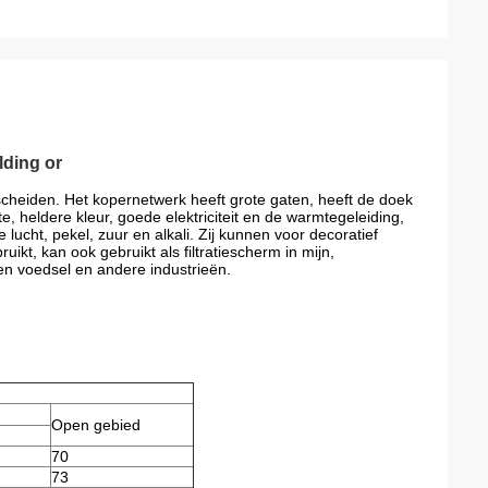
lding or
cheiden. Het kopernetwerk heeft grote gaten, heeft de doek
e, heldere kleur, goede elektriciteit en de warmtegeleiding,
 lucht, pekel, zuur en alkali. Zij kunnen voor decoratief
kt, kan ook gebruikt als filtratiescherm in mijn,
en voedsel en andere industrieën.
Open gebied
70
73