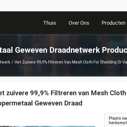
Thuis
Over Ons
Producten
taal Geweven Draadnetwerk Produc
twerk
/
Het Zuivere 99,9% Filtreren Van Mesh Cloth For Shielding Or
t zuivere 99,9% Filtreren van Mesh Cloth
opermetaal Geweven Draad
Plaats va
herkomst