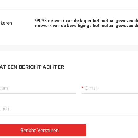
99.9% netwerk van de koper het metaal geweven d
keren
netwerk van de beveiligings het metaal geweven 
AT EEN BERICHT ACHTER
Bericht Versturen