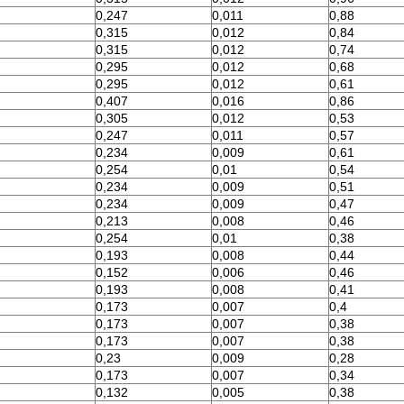
0,247
0,011
0,88
0,315
0,012
0,84
0,315
0,012
0,74
0,295
0,012
0,68
0,295
0,012
0,61
0,407
0,016
0,86
0,305
0,012
0,53
0,247
0,011
0,57
0,234
0,009
0,61
0,254
0,01
0,54
0,234
0,009
0,51
0,234
0,009
0,47
0,213
0,008
0,46
0,254
0,01
0,38
0,193
0,008
0,44
0,152
0,006
0,46
0,193
0,008
0,41
0,173
0,007
0,4
0,173
0,007
0,38
0,173
0,007
0,38
0,23
0,009
0,28
0,173
0,007
0,34
0,132
0,005
0,38