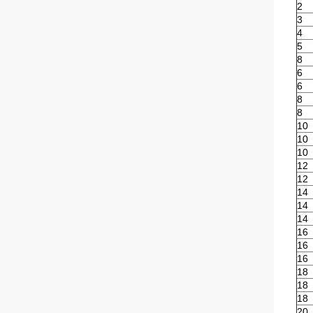
2
3
4
5
8
6
6
8
8
10
10
10
12
12
14
14
14
16
16
16
18
18
18
20