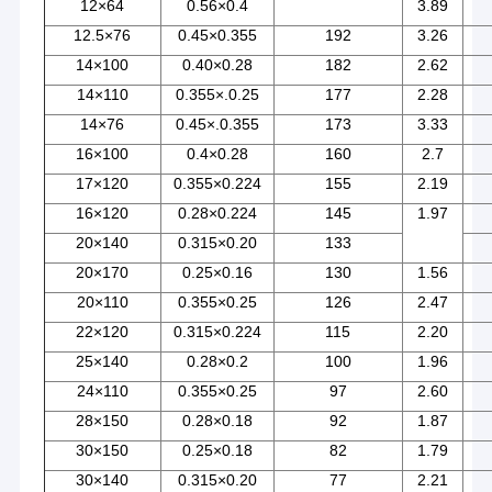
12×64
0.56×0.4
3.89
12.5×76
0.45×0.355
192
3.26
14×100
0.40×0.28
182
2.62
14×110
0.355×.0.25
177
2.28
14×76
0.45×.0.355
173
3.33
16×100
0.4×0.28
160
2.7
17×120
0.355×0.224
155
2.19
16×120
0.28×0.224
145
1.97
20×140
0.315×0.20
133
20×170
0.25×0.16
130
1.56
20×110
0.355×0.25
126
2.47
22×120
0.315×0.224
115
2.20
25×140
0.28×0.2
100
1.96
24×110
0.355×0.25
97
2.60
28×150
0.28×0.18
92
1.87
30×150
0.25×0.18
82
1.79
30×140
0.315×0.20
77
2.21